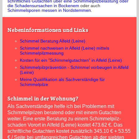
schriftliches Gutachten über eine Schimmelpilzbelastung oder
die Schadensursachen in Bockenem
oder auch
Schimmelsporen messen in Nordstemmen
.
Nebeninformationen und Links
Schimmel Beratung Alfeld (Leine)
Schimmel nachweisen in Alfeld (Leine) mittels
Schimmelpilzmessung
Kosten für ein "Schimmelgutachten" in Alfeld (Leine)
Schimmelpilzprävention - Schimmel vorbeugen in Alfeld
(Leine)
Meine Qualifikation als Sachverständige für
Schimmelpilze
Schimmel in der Wohnung?
Als Sachverständige helfe ich bei Problemen mit
Schimmelpilzen beratend oder mit einem Gutachten
weiter. Eine erste Beratung zu einem Schimmelpilz­
schaden Vorort in Alfeld (Leine) kostet 473.62 €. Das
schriftliche Gutachten kostet zusätzlich 345.10 € + 53.55
€ / Seite bei umfangreichen Gutachten ab der siebten