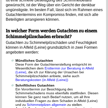
Ist eine schnelle Beseitigung des Schimmelbefalls
gewünscht, ist der Weg über ein Gericht der denkbar
ungünstigste. Im besten Fall, lässt sich im Rahmen eines
Gutachtentermins ein Kompromiss finden, mit sich alle
Beteiligten arrangieren können.
In welcher Form werden Gutachten zu einem
Schimmelpilzschaden erbracht?
Gutachten zu Schimmelpilzschäden und Feuchtigkeit
können in Alfeld (Leine) grundsätzlich in zwei Formen
angeboten werden:
Mündliches Gutachten
Diese Form der Gutachtenerstellung entspricht im
Wesentlichen dem
Ersttermin zur Beratung in Alfeld
(Leine)
, die ich zur Klärung der Ursachen bei
Schimmelpilzschäden anbiete, siehe auch
Beratungskosten (in Alfeld (Leine))
Schriftliches Gutachten
Ein Vororttermin zur Besichtigung des
Schimmelschadens muss ebenfalls stattfinden. Diesen
können Sie ganz nach Bedarf nutzen, um all Ihre
individuellen Fragen zu dem Schaden in Alfeld (Leine)
und zu
Schimmelpilzen allgemein
zu stellen.