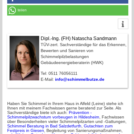
teilen
Dipl.-Ing. (FH) Natascha Sandmann
TÜV-zert. Sachverständige für das Erkennen,
Bewerten und Sanieren von
Schimmelpilzbelastungen
Gebäudeenergieberaterin (HWK)
Tel: 0511 76056111
E-Mail:
info@schimmelbutze.de
Haben Sie Schimmel in Ihrem Haus in Alfeld (Leine) stehe ich
Ihnen mit meinem Fachwissen gerne beratend zur Seite. Als
Sachverständige biete ich auch:
Prävention -
Schimmelpilzwachstum vorbeugen in Hildesheim
, Fachwissen
über Besonderheiten vieler Schimmelpilzarten und -Gattungen,
Schimmel Beratung in Bad Salzdetfurth
,
Gutachten zum
Festpreis in Giesen
, Begleitung von Sanierungsmaßnahmen,