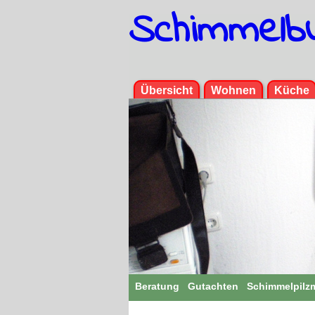
Schimmelb
Menü
Übersicht
Wohnen
Küche
Beratung
Gutachten
Schimmelpilz