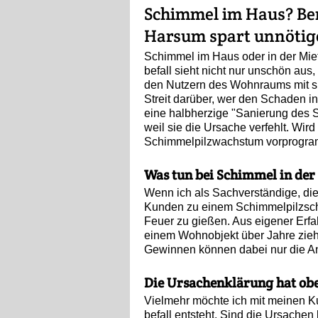
Schimmel im Haus? Ber
Harsum spart unnötig
Schimmel im Haus oder in der Mie
befall sieht nicht nur unschön aus
den Nutzern des Wohnraums mit sich
Streit darüber, wer den Schaden i
eine halbherzige "Sanierung des S
weil sie die Ursache verfehlt. Wir
Schimmelpilzwachstum vorprogram
Was tun bei Schimmel in de
Wenn ich als Sachverständige, di
Kunden zu einem Schimmelpilzschade
Feuer zu gießen. Aus eigener Erfa
einem Wohnobjekt über Jahre zieht
Gewinnen können dabei nur die A
Die Ursachenklärung hat obe
Vielmehr möchte ich mit meinen K
befall entsteht. Sind die Ursach