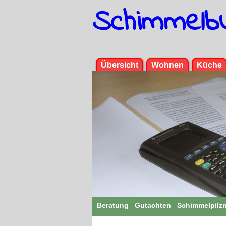
Schimmelb
Menü
Übersicht
Wohnen
Küche
Beratung
Gutachten
Schimmelpilz