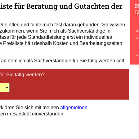
sliste für Beratung und Gutachten der
N
L
elle offen und fühle mich fest daran gebunden. So wissen
 zukommen, wenn Sie mich als Sachverständige in
ass für jede Standardleistung erst ein individuelles
e Preisliste hält deshalb Kosten und Bearbeitungszeiten
 an dem ich als Sachverständige für Sie tätig werden soll.
für Sie tätig werden?
erklären Sie sich mit meinen
allgemeinen
en in Sarstedt einverstanden.