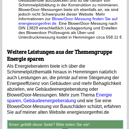
Gebäudehülle aufzudecken und so die Gefahr von
Schimmelpilzbildung in der Konstruktion zu minimieren.
BlowerDoor-Messungen biete ich ebenfalls an, sie sind
jedoch nicht Schwerpunkt dieser Website. Mehr
Informationen zur
BlowerDoor-Messung finden Sie auf
energiesorgenfrei.de
. Eine BlowerDoor-Messung nach
DIN 13829 einschließlich Leckageortung und Erstellen
des Blowerdoor Prüfzeugnis als Über-und
Unterdruckmessung kostet in Hemmingen circa 558.11 €.
Weitere Leistungen aus der Themengruppe
Energie sparen
Als Energieberaterin biete ich über die
Schimmelpilzthematik hinaus in Hemmingen natürlich
auch Leistungen an, die primär auf eine Steigerung der
Energieeffizienz von Gebäuden und mehr Behaglichkeit
abzielen, wie Gebäudeenergieberatung oder
BlowerDoor-Messungen. Mehr zum Thema
Energie
sparen, Gebäudeenergieberatung
und wie Sie eine
BlowerDoor-Messung vor Bauschäden schützt, erfahren
Sie auf meiner alten Website energiesorgenfrei.de
Ihnen gefällt diese Seite? Bitte teilen Sie sie!