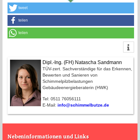
tweet
teilen
teilen
Dipl.-Ing. (FH) Natascha Sandmann
TÜV-zert. Sachverständige für das Erkennen,
Bewerten und Sanieren von
Schimmelpilzbelastungen
Gebäudeenergieberaterin (HWK)
Tel: 0511 76056111
E-Mail:
info@schimmelbutze.de
Nebeninformationen und Links