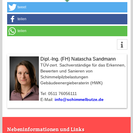
tweet
teilen
teilen
Dipl.-Ing. (FH) Natascha Sandmann
TÜV-zert. Sachverständige für das Erkennen,
Bewerten und Sanieren von
Schimmelpilzbelastungen
Gebäudeenergieberaterin (HWK)
Tel: 0511 76056111
E-Mail:
info@schimmelbutze.de
Nebeninformationen und Links