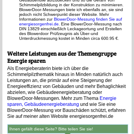
Gebäudehülle aufzudecken und so die Gefahr von
Schimmelpilzbildung in der Konstruktion zu minimieren.
BlowerDoor-Messungen biete ich ebenfalls an, sie sind
jedoch nicht Schwerpunkt dieser Website. Mehr
Informationen zur
BlowerDoor-Messung finden Sie auf
energiesorgenfrei.de
. Eine BlowerDoor-Messung nach
DIN 13829 einschließlich Leckageortung und Erstellen
des Blowerdoor Prüfzeugnis als Über-und
Unterdruckmessung kostet in Minden circa 600.95 €.
Weitere Leistungen aus der Themengruppe
Energie sparen
Als Energieberaterin biete ich über die
Schimmelpilzthematik hinaus in Minden natürlich auch
Leistungen an, die primär auf eine Steigerung der
Energieeffizienz von Gebäuden und mehr Behaglichkeit
abzielen, wie Gebäudeenergieberatung oder
BlowerDoor-Messungen. Mehr zum Thema
Energie
sparen, Gebäudeenergieberatung
und wie Sie eine
BlowerDoor-Messung vor Bauschäden schützt, erfahren
Sie auf meiner alten Website energiesorgenfrei.de
Ihnen gefällt diese Seite? Bitte teilen Sie sie!