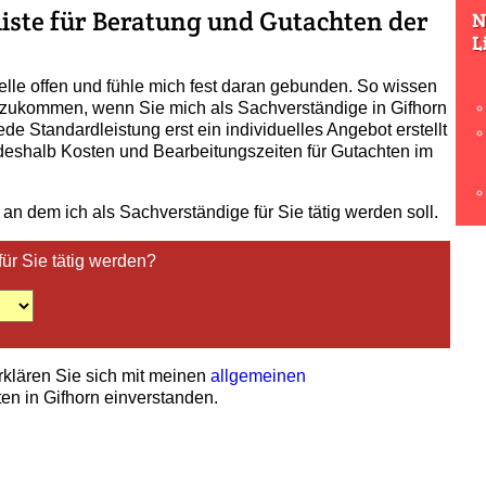
sliste für Beratung und Gutachten der
N
L
elle offen und fühle mich fest daran gebunden. So wissen
 zukommen, wenn Sie mich als Sachverständige in Gifhorn
de Standardleistung erst ein individuelles Angebot erstellt
 deshalb Kosten und Bearbeitungszeiten für Gutachten im
 an dem ich als Sachverständige für Sie tätig werden soll.
für Sie tätig werden?
erklären Sie sich mit meinen
allgemeinen
en in Gifhorn einverstanden.