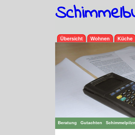
Schimmelb
Menü
Übersicht
Wohnen
Küche
Beratung
Gutachten
Schimmelpilz